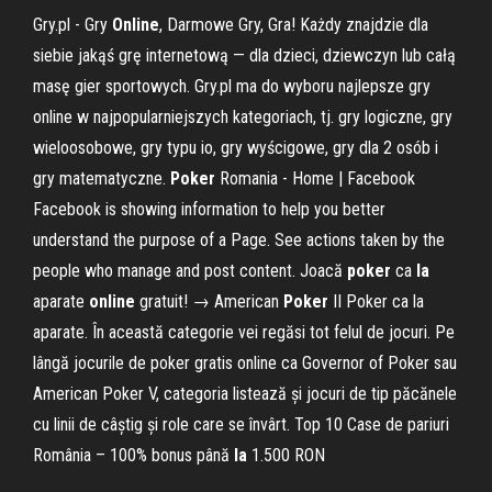
Gry.pl - Gry
Online
, Darmowe Gry, Gra! Każdy znajdzie dla
siebie jakąś grę internetową — dla dzieci, dziewczyn lub całą
masę gier sportowych. Gry.pl ma do wyboru najlepsze gry
online w najpopularniejszych kategoriach, tj. gry logiczne, gry
wieloosobowe, gry typu io, gry wyścigowe, gry dla 2 osób i
gry matematyczne.
Poker
Romania - Home | Facebook
Facebook is showing information to help you better
understand the purpose of a Page. See actions taken by the
people who manage and post content. Joacă
poker
ca
la
aparate
online
gratuit! → American
Poker
II Poker ca la
aparate. În această categorie vei regăsi tot felul de jocuri. Pe
lângă jocurile de poker gratis online ca Governor of Poker sau
American Poker V, categoria listează și jocuri de tip păcănele
cu linii de câștig și role care se învârt. Top 10 Case de pariuri
România – 100% bonus până
la
1.500 RON