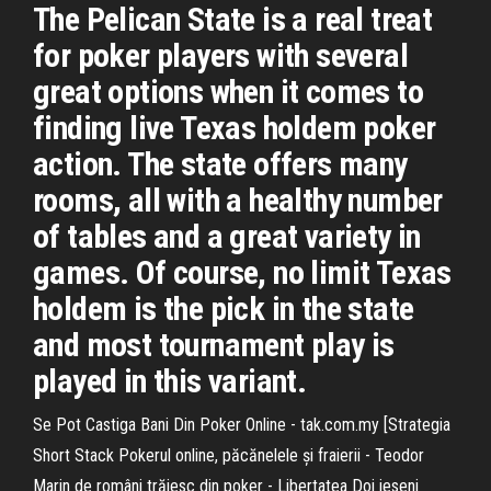
The Pelican State is a real treat
for poker players with several
great options when it comes to
finding live Texas holdem poker
action. The state offers many
rooms, all with a healthy number
of tables and a great variety in
games. Of course, no limit Texas
holdem is the pick in the state
and most tournament play is
played in this variant.
Se Pot Castiga Bani Din Poker Online - tak.com.my [Strategia
Short Stack Pokerul online, păcănelele și fraierii - Teodor
Marin de români trăiesc din poker - Libertatea Doi ieseni