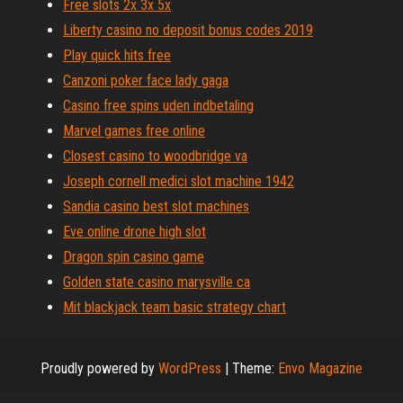
Free slots 2x 3x 5x
Liberty casino no deposit bonus codes 2019
Play quick hits free
Canzoni poker face lady gaga
Casino free spins uden indbetaling
Marvel games free online
Closest casino to woodbridge va
Joseph cornell medici slot machine 1942
Sandia casino best slot machines
Eve online drone high slot
Dragon spin casino game
Golden state casino marysville ca
Mit blackjack team basic strategy chart
Proudly powered by
WordPress
|
Theme:
Envo Magazine